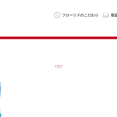
フローリドの
こだわり
取