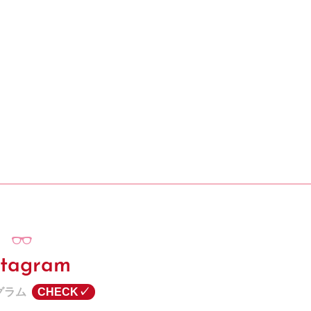
stagram
グラム
CHECK✓