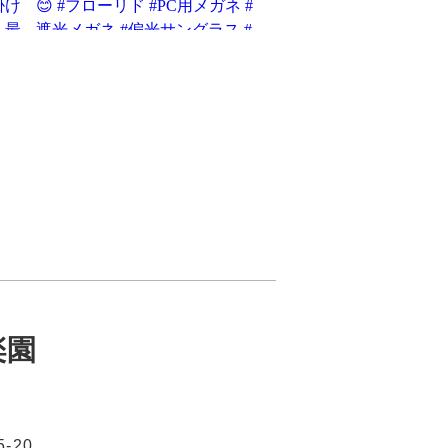
楽園
-20