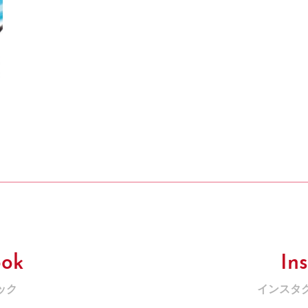
ook
In
ック
インスタ