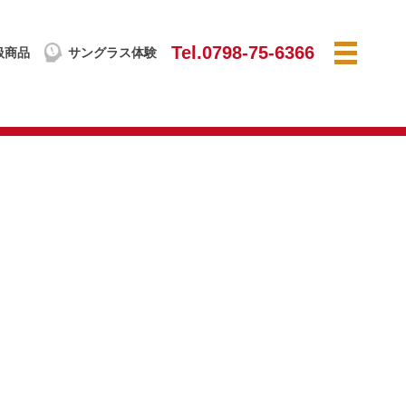
Tel.0798-75-6366
扱商品
サングラス
体験