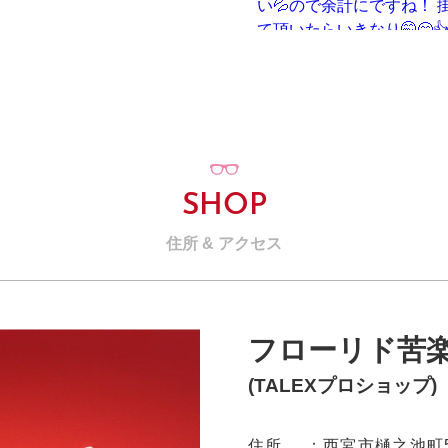
SHOP
住所 & アクセス
フローリド苦
(TALEXプロショップ)
住所
西宮市樋之池町5